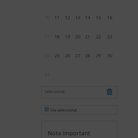
10
11
12
13
14
15
16
17
18
19
20
21
22
23
24
25
26
27
28
29
30
31
Seleccionat:
Dia seleccionat
Nota important