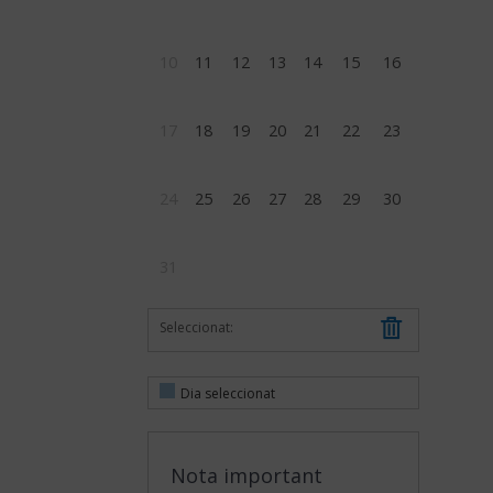
10
11
12
13
14
15
16
17
18
19
20
21
22
23
24
25
26
27
28
29
30
31
Seleccionat:
Dia seleccionat
Nota important