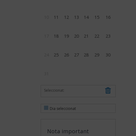
10
11
12
13
14
15
16
17
18
19
20
21
22
23
24
25
26
27
28
29
30
31
Seleccionat:
Dia seleccionat
Nota important