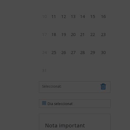
10
11
12
13
14
15
16
17
18
19
20
21
22
23
24
25
26
27
28
29
30
31
Seleccionat:
Dia seleccionat
Nota important