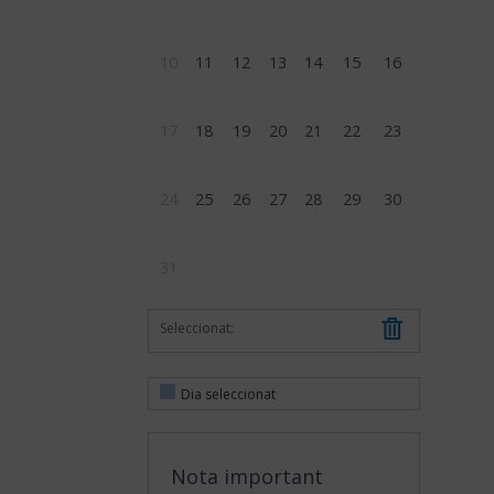
10
11
12
13
14
15
16
17
18
19
20
21
22
23
24
25
26
27
28
29
30
31
Seleccionat:
Dia seleccionat
Nota important