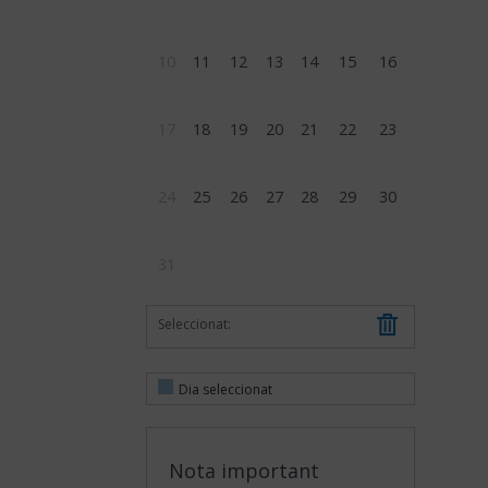
10
11
12
13
14
15
16
17
18
19
20
21
22
23
24
25
26
27
28
29
30
31
Seleccionat:
Dia seleccionat
Nota important