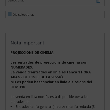
Seleccionat:
Dia seleccionat
Nota important
PROJECCIONS DE CINEMA
Les entrades de projeccions de cinema són
NUMERADES.
La venda d'entrades en línia es tanca 1 HORA
ABANS DE L'INICI DE LA SESSIÓ.
NO es poden bescanviar en línia els talons del
FILMO10.
La venda en línia només està disponible per a les
entrades de:
Entrades tarifa general (4 euros) i tarifa reduïda (3