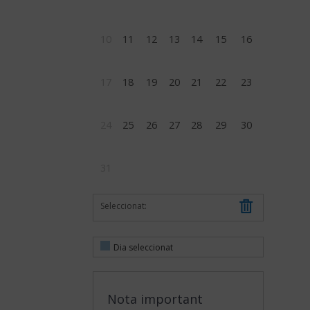
10
11
12
13
14
15
16
17
18
19
20
21
22
23
24
25
26
27
28
29
30
31
Seleccionat:
Dia seleccionat
Nota important