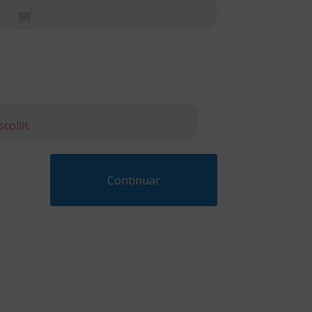
...
collit.
Continuar