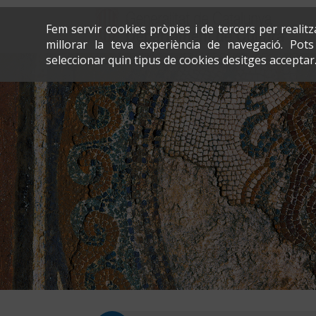
Fem servir cookies pròpies i de tercers per realit
millorar la teva experiència de navegació. Po
seleccionar quin tipus de cookies desitges acceptar