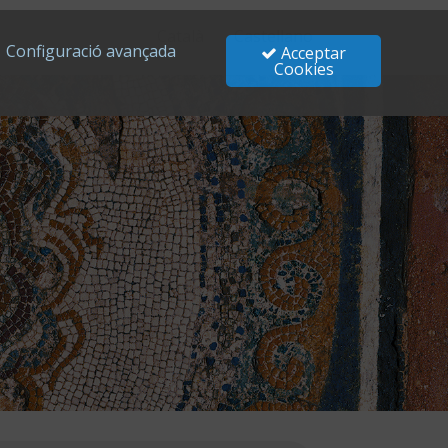
Català
Castellano
Configuració avançada
Acceptar
Cookies