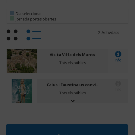
Dia seleccionat
Jornada portes obertes
2 Activitats
Visita Vil·la dels Munts
Info
Tots els públics
Caius i Faustina us convi..
Info
Tots els públics