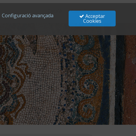
Català
Castellano
Configuració avançada
Acceptar
Cookies