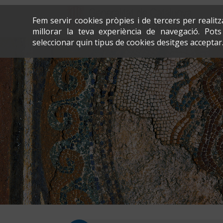
Fem servir cookies pròpies i de tercers per realit
millorar la teva experiència de navegació. Po
seleccionar quin tipus de cookies desitges acceptar