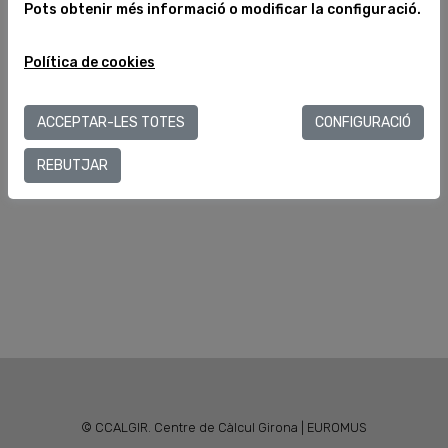
Pots obtenir més informació o modificar la configuració.
Política de cookies
ACCEPTAR-LES TOTES
CONFIGURACIÓ
REBUTJAR
© CCALGIR. Centre de Càlcul Girona | EUROMUS