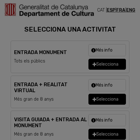
CAT |
ESP
|
FRA
|
ENG
ENTRADES
SELECCIONA UNA ACTIVITAT
Més info
ENTRADA MONUMENT
Tots els públics
Selecciona
ENTRADA + REALITAT
Més info
VIRTUAL
Més gran de 8 anys
Selecciona
VISITA GUIADA + ENTRADA AL
Més info
MONUMENT
Més gran de 8 anys
Selecciona