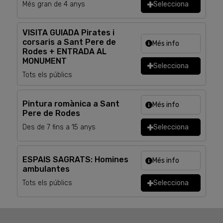
Més gran de 4 anys
Selecciona
VISITA GUIADA Pirates i
corsaris a Sant Pere de
Més info
Rodes + ENTRADA AL
MONUMENT
Selecciona
Tots els públics
Pintura romànica a Sant
Més info
Pere de Rodes
Des de 7 fins a 15 anys
Selecciona
ESPAIS SAGRATS: Homines
Més info
ambulantes
Tots els públics
Selecciona